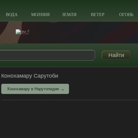
ВОДА
МОЛНИЯ
ЗЕМЛЯ
ВЕТЕР
ОГОНЬ
Конохамару Сарутоби
Конохамару в Нарутопедии