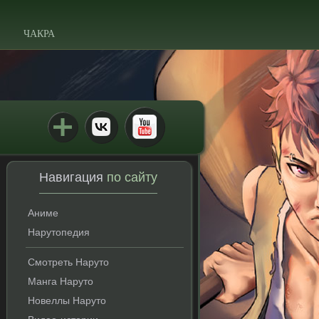
ЧАКРА
Навигация
по сайту
Аниме
Нарутопедия
Смотреть Наруто
Манга Наруто
Новеллы Наруто