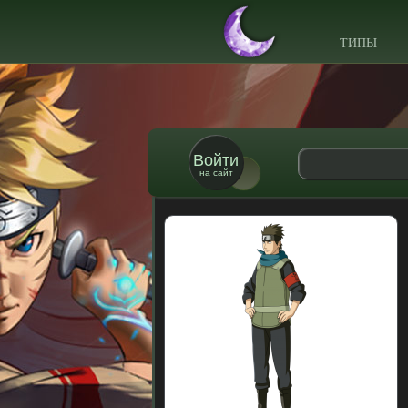
ТИПЫ
Войти
на сайт