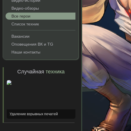
Видео-истории
Видео-обзоры
Все герои
Список техник
Вакансии
Оповещения ВК и TG
Наши контакты
Случайная
техника
Удаление взрывных печатей