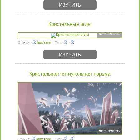
ИЗУЧИТЬ
Кристальные иглы
нет печатей
Стихия:
Кристалл
| Тип:
ИЗУЧИТЬ
Кристальная пятиугольная тюрьма
нет печатей
Стихия:
Кристалл
| Тип: