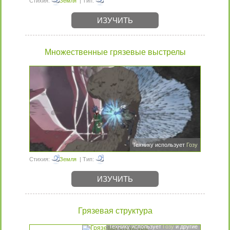
Стихия:
Земля
| Тип:
ИЗУЧИТЬ
Множественные грязевые выстрелы
Технику использует
Гозу
Стихия:
Земля
| Тип:
ИЗУЧИТЬ
Грязевая структура
Технику использует
Гозу
и другие