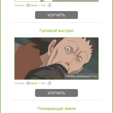
Стихия:
Земля
| Тип:
ИЗУЧИТЬ
Грязевой выстрел
Технику использует
Гозу
Стихия:
Земля
| Тип:
ИЗУЧИТЬ
Пожирающая земля