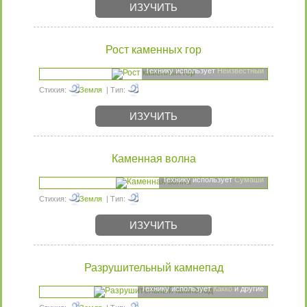
ИЗУЧИТЬ
Рост каменных гор
Технику использует
Неизвестный
Стихия:
Земля
| Тип:
ИЗУЧИТЬ
Каменная волна
Технику использует
Сумаши
Стихия:
Земля
| Тип:
ИЗУЧИТЬ
Разрушительный камнепад
Технику использует
Какко
и другие