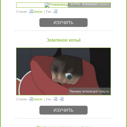
Технику использует
Хируко
Стихия:
Земля
| Тип:
ИЗУЧИТЬ
Земляное копьё
Технику использует
Какузу
Стихия:
Земля
| Тип:
ИЗУЧИТЬ