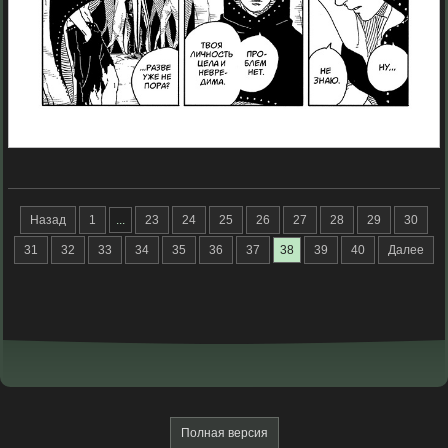
Назад
1
...
23
24
25
26
27
28
29
30
31
32
33
34
35
36
37
38
39
40
Далее
Полная версия