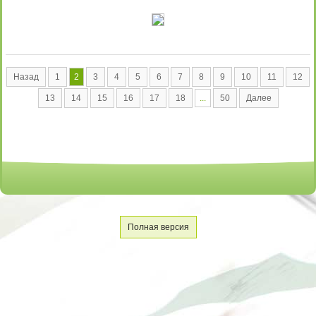
Назад
1
2
3
4
5
6
7
8
9
10
11
12
13
14
15
16
17
18
...
50
Далее
Полная версия