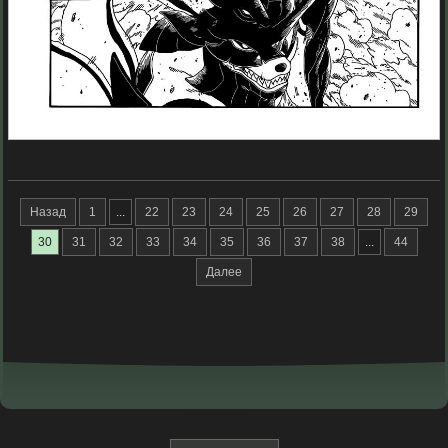
Назад
1
...
22
23
24
25
26
27
28
29
30
31
32
33
34
35
36
37
38
...
44
Далее