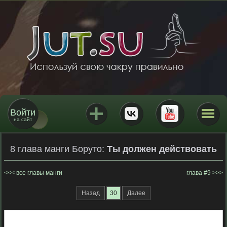
Войти
на сайт
8 глава манги Боруто:
Ты должен действовать
все главы манги
глава #9
Назад
30
Далее