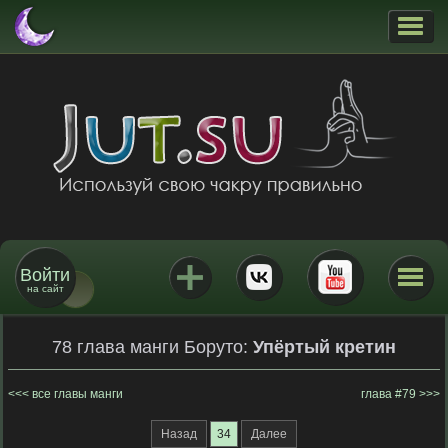
Войти
на сайт
78 глава манги Боруто:
Упёртый кретин
все главы манги
глава #79
Назад
34
Далее