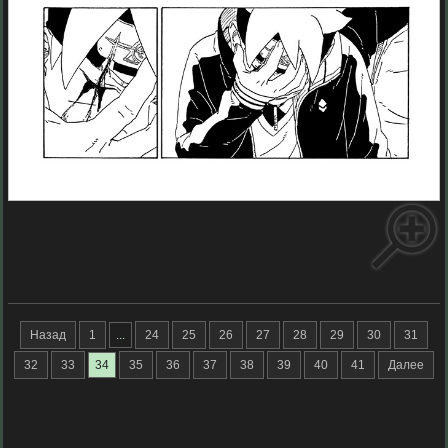
Назад
1
...
24
25
26
27
28
29
30
31
32
33
34
35
36
37
38
39
40
41
Далее