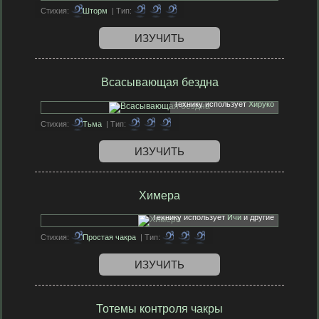
Стихия:
Шторм
| Тип:
ИЗУЧИТЬ
Всасывающая бездна
Технику использует
Хируко
Стихия:
Тьма
| Тип:
ИЗУЧИТЬ
Химера
Технику использует
Ичи
и другие
Стихия:
Простая чакра
| Тип:
ИЗУЧИТЬ
Тотемы контроля чакры