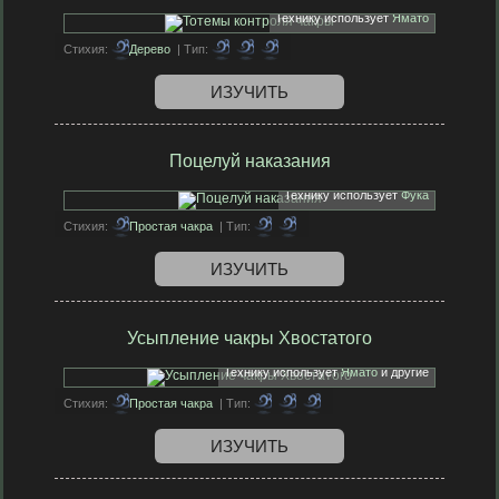
Технику использует
Ямато
Стихия:
Дерево
| Тип:
ИЗУЧИТЬ
Поцелуй наказания
Технику использует
Фука
Стихия:
Простая чакра
| Тип:
ИЗУЧИТЬ
Усыпление чакры Хвостатого
Технику использует
Ямато
и другие
Стихия:
Простая чакра
| Тип:
ИЗУЧИТЬ